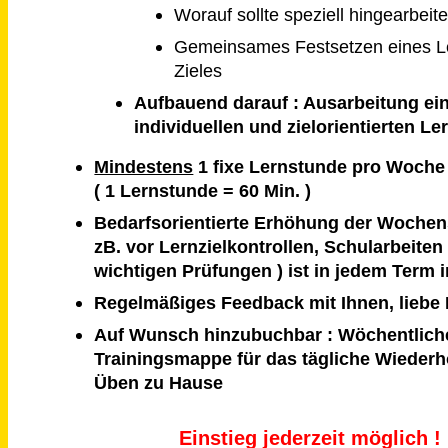
Worauf sollte speziell hingearbeit
Gemeinsames Festsetzen eines 
Zieles
Aufbauend darauf : Ausarbeitung ei
individuellen und zielorientierten Le
Mindestens
1 fixe Lernstunde pro Woche
( 1 Lernstunde = 60 Min. )
Bedarfsorientierte Erhöhung der Wochen
zB. vor Lernzielkontrollen, Schularbeiten
wichtigen Prüfungen ) ist in jedem Term i
Regelmäßiges Feedback mit Ihnen, liebe 
Auf Wunsch hinzubuchbar : Wöchentlich
Trainingsmappe für das tägliche Wieder
Üben zu Hause
Einstieg jederzeit möglich !