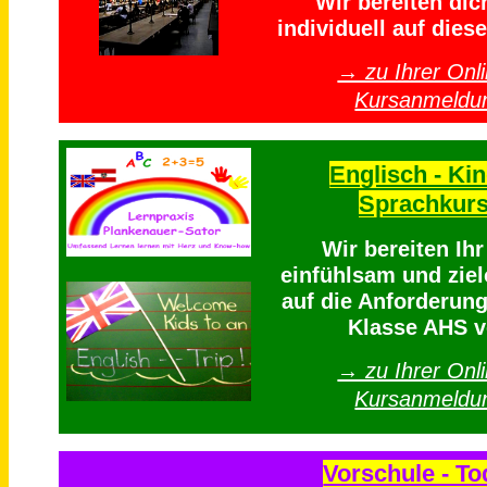
Wir bereiten dich
individuell auf diese
→ zu Ihrer Onli
Kursanmeldu
Englisch - Kin
Sprachkur
Wir bereiten Ih
einfühlsam und ziel
auf die Anforderung
Klasse AHS v
→ zu Ihrer Onli
Kursanmeldu
Vorschule - To