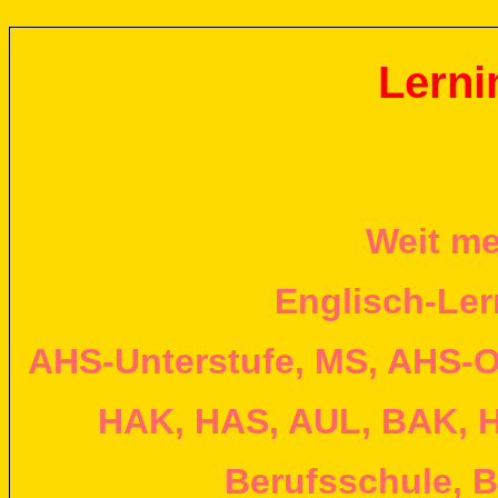
Lerni
Weit me
Englisch-Ler
AHS-Unterstufe, MS, AHS-O
HAK, HAS, AUL, BAK, H
Berufsschule, B