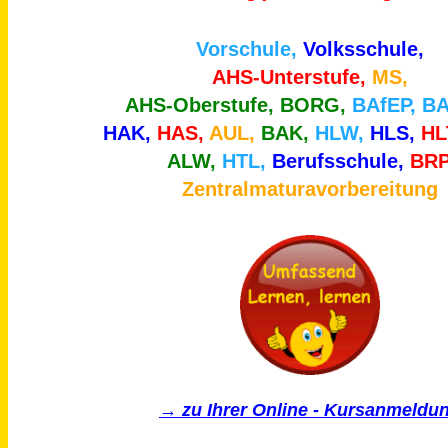
Vorschule,
Volksschule,
AHS-Unterstufe,
MS,
AHS-Oberstufe,
BORG,
BAfEP, B
HAK,
HAS,
AUL,
BAK,
HLW,
HLS,
HL
ALW,
HTL,
Berufsschule,
BRP
Zentralmaturavorbereitung
→ zu Ihrer Online - Kursanmeldu