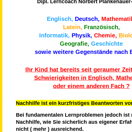
Dipl. Lerncoach Norbert Plankenauer
Englisch,
Deutsch,
Mathemati
Latein,
Französisch,
Informatik,
Physik,
Chemie,
Biol
Geografie,
Geschichte
sowie weitere Gegenstände nach 
Ihr Kind hat bereits seit geraumer Ze
Schwierigkeiten in Englisch, Math
oder einem anderen Fach ?
Nachhilfe ist ein kurzfristiges Beantworten v
Bei fundamentalen Lernproblemen jedoch ist 
Nachhilfe, wie Sie sicherlich aus eigener Erf
nicht ( mehr ) ausreichend.